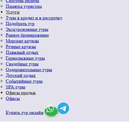
Способы оплаты
Памятка туристам
Услуги
Туры в кредит и в рассрочку
Подобрать тур
Экскурсионные туры
Раннее бронирование
Морские круизы
Речные круизы
Пляжный отдых
Горнолыжные туры
Свадебные туры
Оздоровительные туры
Детский отдых
Событийные туры
SPA-туры
Офисы продаж
Офисы
Купить тур онлайн