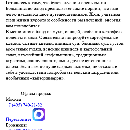
Готовьтесь к тому, что будет вкусно и очень сытно.
Большинство блюд предполагает такие порции, что ими
легко наедаются двое путешественников. Хотя, учитывая
темп жизни курорта и особенности развлечений, энергия
вам понадобится.
В меню много блюд из муки, овощей, особенно картофеля,
поленты и мяса. Обязательно попробуйте картофельные
клецки, сытные кнедли, винный суп, блинный суп, густой
ароматный гуляш, венский шницель и картофельный
салат, вкуснейший «тафельшпиц», традиционный
«грестль», лапшу «шпатцаль» и другие аутентичные
блюда. Если вам по душе сладкая выпечка, не откажите
себе в удовольствии попробовать венский штрудель или
необычный «кайзершмаррн».
Офисы продаж
Москва
+7 (495) 740-21-82
Перезвоните
Бронницы