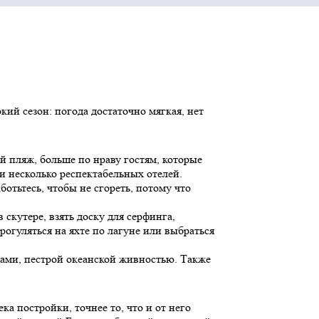
кий сезон: погода достаточно мягкая, нет
й пляж, больше по нраву гостям, которые
и несколько респектабельных отелей.
отьтесь, чтобы не сгореть, потому что
скутере, взять доску для серфинга,
огуляться на яхте по лагуне или выбраться
фами, пестрой океанской живностью. Также
а постройки, точнее то, что и от него