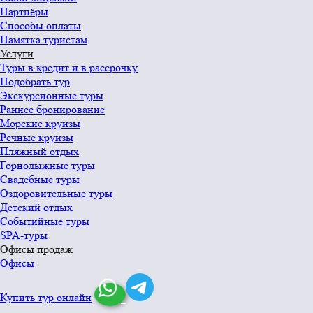
Партнёры
Способы оплаты
Памятка туристам
Услуги
Туры в кредит и в рассрочку
Подобрать тур
Экскурсионные туры
Раннее бронирование
Морские круизы
Речные круизы
Пляжный отдых
Горнолыжные туры
Свадебные туры
Оздоровительные туры
Детский отдых
Событийные туры
SPA-туры
Офисы продаж
Офисы
Купить тур онлайн