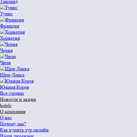
Таиланд
Тунис
Франция
Хорватия
Чехия
Чили
Шри-Ланка
Южная Корея
Все страны
Новости и акции
hotels
О компании
О нас
Почему мы?
Как купить тур онлайн
Наши лицензии