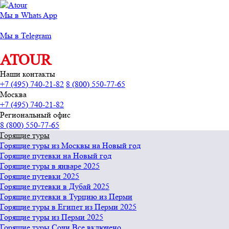
Мы в Whats App
Мы в Telegram
ATOUR
Наши контакты
+7 (495) 740-21-82
8 (800) 550-77-65
Москва
+7 (495) 740-21-82
Региональный офис
8 (800) 550-77-65
Горящие туры
Горящие туры из Москвы на Новый год
Горящие путевки на Новый год
Горящие туры в январе 2025
Горящие путевки 2025
Горящие путевки в Дубай 2025
Горящие путевки в Турцию из Перми
Горящие туры в Египет из Перми 2025
Горящие туры из Перми 2025
Горящие туры Сочи Все включено