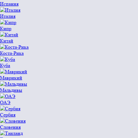
Испания
Италия
Кипр
Китай
Коста-Рика
Куба
Маврикий
Мальдивы
ОАЭ
Сербия
Словения