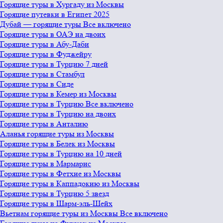
Горящие туры в Хургаду из Москвы
Горящие путевки в Египет 2025
Дубай — горящие туры Все включено
Горящие туры в ОАЭ на двоих
Горящие туры в Абу-Даби
Горящие туры в Фуджейру
Горящие туры в Турцию 7 дней
Горящие туры в Стамбул
Горящие туры в Сиде
Горящие туры в Кемер из Москвы
Горящие туры в Турцию Все включено
Горящие туры в Турцию на двоих
Горящие туры в Анталию
Аланья горящие туры из Москвы
Горящие туры в Белек из Москвы
Горящие туры в Турцию на 10 дней
Горящие туры в Мармарис
Горящие туры в Фетхие из Москвы
Горящие туры в Каппадокию из Москвы
Горящие туры в Турцию 5 звезд
Горящие туры в Шарм-эль-Шейх
Вьетнам горящие туры из Москвы Все включено