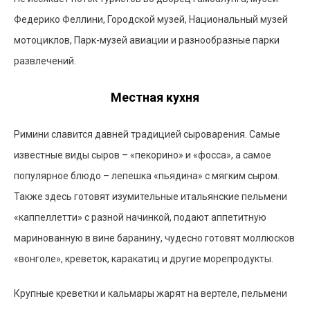
Федерико Феллини, Городской музей, Национальный музей
мотоциклов, Парк-музей авиации и разнообразные парки
развлечений.
Местная кухня
Римини славится давней традицией сыроварения. Самые
известные виды сыров – «пекорино» и «фосса», а самое
популярное блюдо – лепешка «пьядина» с мягким сыром.
Также здесь готовят изумительные итальянские пельмени
«каппеллетти» с разной начинкой, подают аппетитную
маринованную в вине баранину, чудесно готовят моллюсков
«вонголе», креветок, каракатиц и другие морепродукты.
Крупные креветки и кальмары жарят на вертеле, пельмени