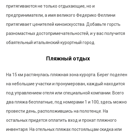
притягиваются не только отдыхающие, но и
предприниматели, а имя великого Федерико Феллини
притягивает ценителей киноискусства. Добавьте горсть
разномастных достопримечательностей, и у вас получится
обаятельный итальянский курортный город.
Пляжный отдых
На 15 км растянулась пляжная зона курорта. Берег поделен
на небольшие участки и пронумерован, каждый находится
под управлением отеля или специальной компании. Всего
два пляжа бесплатные, под номерами 1 и 100, здесь можно
провести день, расположившись на полотенце. На
остальных придется оплатить вход и прокат пляжного
инвентаря. На отельных пляжах постояльцам скидка или