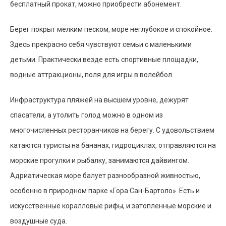
бесплатный прокат, можно приобрести абонемент.
Берег покрыт мелким песком, море неглубокое и спокойное.
Здесь прекрасно себя чувствуют семьи с маленькими
детьми. Практически везде есть спортивные площадки,
водные аттракционы, поля для игры в волейбол.
Инфраструктура пляжей на высшем уровне, дежурят
спасатели, а утолить голод можно в одном из
многочисленных ресторанчиков на берегу. С удовольствием
катаются туристы на бананах, гидроциклах, отправляются на
морские прогулки и рыбалку, занимаются дайвингом.
Адриатическая море балует разнообразной живностью,
особенно в природном парке «Гора Сан-Бартоло». Есть и
искусственные коралловые рифы, и затопленные морские и
воздушные суда.