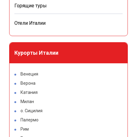
Горящие туры
Отели Италии
Курорты Италии
Венеция
Верона
Катания
Милан
о. Сицилия
Палермо
Рим