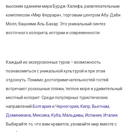
высоким зданием мира Бурдж-Халифа, развлекательным
комплексом «Мир Феррари», торговым центром Абу-Даби
Молл, башнями Аль-Бахар. Это уникальный синтез
восточного колорита, истории и современности.
Каждый из экскурсионных туров – возможность
познакомиться с уникальной культурой и при этом
отдохнуть. Помимо достопримечательностей гостей
встречают роскошные пляжи, теплое море и удивительный
местный колорит. Среди популярных туристических
направлений
Болгария
и
Черногория
,
Кипр
,
Вьетнам
,
Доминикана
,
Мексика
,
Куба
,
Мальдивы
,
Испания
,
Италия
.
Выбирайте то, что вам нравится, узнавайте мир вместе с