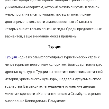
уникальным колоритом, который можно ощутить в полной
мере, прогуливаясь по улицам, посещая популярные
достопримечательности и малоизвестные объекты, о
которых знают только опытные гиды. Среди предложенных
вариантов, ваше внимание может привлечь:
Турция
Турция
- одна из самых популярных туристических стран с
неповторимым восточным колоритом. Благодаря наследию
древних культур, в Турции вы посетите памятники античной
истории, христианской культуры, шедевры мусульманского
зодчества. Вы увидите легендарные османские дворцы,
мечети и крепости в Константинополе и Стамбуле, оцените
очарование Каппадокии и Памуккале.