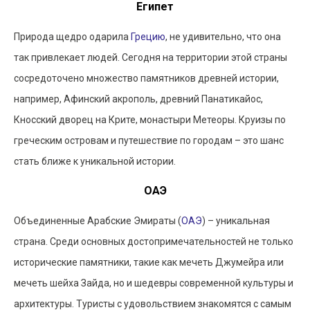
Египет
Природа щедро одарила
Грецию
, не удивительно, что она
так привлекает людей. Сегодня на территории этой страны
сосредоточено множество памятников древней истории,
например, Афинский акрополь, древний Панатикайос,
Кносский дворец на Крите, монастыри Метеоры. Круизы по
греческим островам и путешествие по городам – это шанс
стать ближе к уникальной истории.
ОАЭ
Объединенные Арабские Эмираты (
ОАЭ
) – уникальная
страна. Среди основных достопримечательностей не только
исторические памятники, такие как мечеть Джумейра или
мечеть шейха Зайда, но и шедевры современной культуры и
архитектуры. Туристы с удовольствием знакомятся с самым