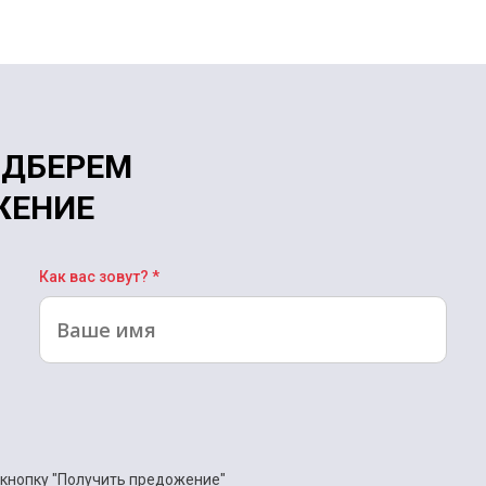
ОДБЕРЕМ
ЖЕНИЕ
Как вас зовут? *
кнопку "Получить предожение"