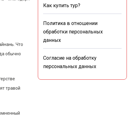
Как купить тур?
Политика в отношении
обработки персональных
данных
айнань. Что
юда обычно
Согласие на обработку
персональных данных
терстве
мят травой
сомненный