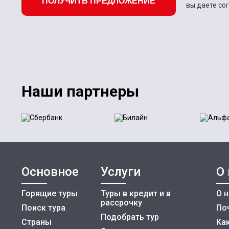
ПОЛУЧИТЬ ПРЕДЛОЖЕНИЕ
вы даете со
Наши партнеры
Основное
Услуги
О
Горящие туры
Туры в кредит и в
О 
рассрочку
Поиск тура
По
Подобрать тур
Страны
Как