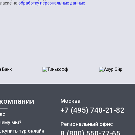
гласие на
обработку персональных данных
 компании
Москва
+7 (495) 740-21-82
нас
чему мы?
Региональный офис
 купить тур онлайн
8 (800) 550-77-65