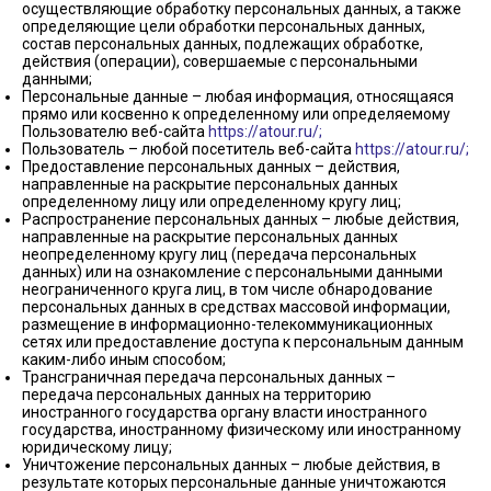
осуществляющие обработку персональных данных, а также
определяющие цели обработки персональных данных,
состав персональных данных, подлежащих обработке,
действия (операции), совершаемые с персональными
данными;
Персональные данные – любая информация, относящаяся
прямо или косвенно к определенному или определяемому
Пользователю веб-сайта
https://atour.ru/;
Пользователь – любой посетитель веб-сайта
https://atour.ru/;
Предоставление персональных данных – действия,
направленные на раскрытие персональных данных
определенному лицу или определенному кругу лиц;
Распространение персональных данных – любые действия,
направленные на раскрытие персональных данных
неопределенному кругу лиц (передача персональных
данных) или на ознакомление с персональными данными
неограниченного круга лиц, в том числе обнародование
персональных данных в средствах массовой информации,
размещение в информационно-телекоммуникационных
сетях или предоставление доступа к персональным данным
каким-либо иным способом;
Трансграничная передача персональных данных –
передача персональных данных на территорию
иностранного государства органу власти иностранного
государства, иностранному физическому или иностранному
юридическому лицу;
Уничтожение персональных данных – любые действия, в
результате которых персональные данные уничтожаются