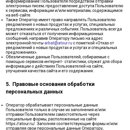
информирование Пользователя посредством отправки
электронных писем; предоставление доступа Пользователю
к сервисам, информации и/или материалам, содержащимся
на веб-сайте.
Также Оператор имеет право направлять Пользователю
уведомления о новых продуктах и услугах, специальных
предложениях и различных событиях. Пользователь всегда
может отказаться от получения информационных
сообщений, направив Оператору письмо на адрес
электронной почты
arbat@atour.ru
с пометкой «Отказ от
уведомлений о новых продуктах и услугах и специальных
предложениях».
Обезличенные данные Пользователей, собираемые с
помощью сервисов интернет- статистики, служат для сбора
информации о действиях Пользователей на сайте,
улучшения качества сайта и его содержания.
5. Правовые основания обработки
персональных данных
Оператор обрабатывает персональные данные
Пользователя только в случае их заполнения и/или
отправки Пользователем самостоятельно через
специальные формы, расположенные на сайте
https://atour.ru/. Заполняя соответствующие формы и/или
отправляя свои персональные данные Оператору,