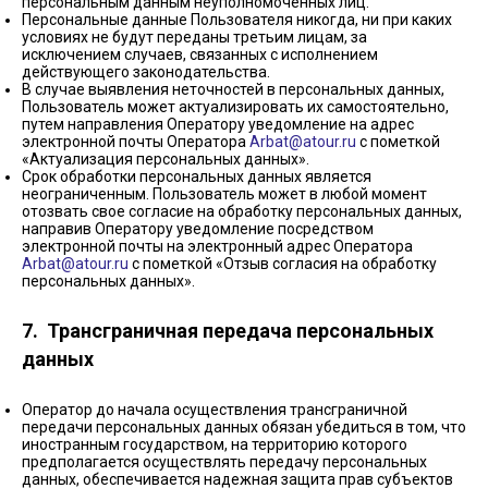
персональным данным неуполномоченных лиц.
Персональные данные Пользователя никогда, ни при каких
условиях не будут переданы третьим лицам, за
исключением случаев, связанных с исполнением
действующего законодательства.
В случае выявления неточностей в персональных данных,
Пользователь может актуализировать их самостоятельно,
путем направления Оператору уведомление на адрес
электронной почты Оператора
Arbat@atour.ru
с пометкой
«Актуализация персональных данных».
Срок обработки персональных данных является
неограниченным. Пользователь может в любой момент
отозвать свое согласие на обработку персональных данных,
направив Оператору уведомление посредством
электронной почты на электронный адрес Оператора
Arbat@atour.ru
с пометкой «Отзыв согласия на обработку
персональных данных».
7. Трансграничная передача персональных
данных
Оператор до начала осуществления трансграничной
передачи персональных данных обязан убедиться в том, что
иностранным государством, на территорию которого
предполагается осуществлять передачу персональных
данных, обеспечивается надежная защита прав субъектов