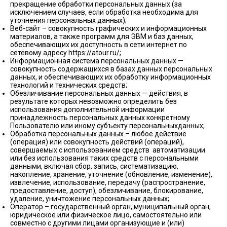
прекращение обработки персональных данных (за
исключением случаев, если обработка необходима для
уточнения персональных данных);
Веб-сайт – совокупность графических и информационных
материалов, а также программ для ЭВМ и баз данных,
обеспечивающих их доступность в сети интернет по
сетевому адресу https://atour.ru/;
Информационная система персональных данных —
совокупность содержащихся в базах данных персональных
данных, и обеспечивающих их обработку информационных
технологий и технических средств;
Обезличивание персональных данных — действия, в
результате которых невозможно определить без
использования дополнительной информации
принадлежность персональных данных конкретному
Пользователю или иному субъекту персональныхданных;
Обработка персональных данных – любое действие
(операция) или совокупность действий (операций),
совершаемых с использованием средств автоматизации
или без использования таких средств с персональными
данными, включая сбор, запись, систематизацию,
накопление, хранение, уточнение (обновление, изменение),
извлечение, использование, передачу (распространение,
предоставление, доступ), обезличивание, блокирование,
удаление, уничтожение персональных данных;
Оператор – государственный орган, муниципальный орган,
юридическое или физическое лицо, самостоятельно или
совместно с другими лицами организующие и (или)