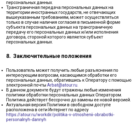
персональных данных.
Трансграничная передача персональных данных на
территории иностранных государств, не отвечающих
вышеуказанным требованиям, может осуществляться
только в случае наличия согласия в письменной форме
субъекта персональных данных на трансграничную
передачу его персональных данных и/или исполнения
договора, стороной которого является субъект
персональных данных.
8. Заключительные положения
Пользователь может получить любые разъяснения по
интересующим вопросам, касающимся обработки его
персональных данных, обратившись к Оператору с помощью
электронной почты
Arbat@atour.ru.
В данном документе будут отражены любые изменения
политики обработки персональных данных Оператором.
Политика действует бессрочно до замены ее новой версией.
Актуальная версия Политики в свободном доступе
расположена в сети Интернет по адресу
https://atour.ru/workdir/politika-v-otnoshenii-obrabotki-
personalnyh-dannyh