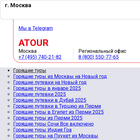
г. Москва
Мы в Whats App
Мы в Telegram
ATOUR
Москва
Региональный офис
+7 (495) 740-21-82
8 (800) 550-77-65
Горящие туры
Горящие туры из Москвы на Новый год
Горящие путевки на Новый год
Горящие туры в январе 2025
Горящие путевки 2025
Горящие путевки в Дубай 2025
Горящие путевки в Турцию из Перми
Горящие туры в Египет из Перми 2025
Горящие туры из Перми 2025
Горящие туры Сочи Все включено
Горящие туры Индия Гоа
Горящие туры на Пхукет из Москвы