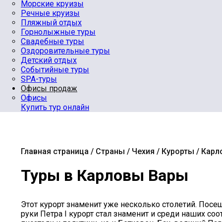
Морские круизы
Речные круизы
Пляжный отдых
Горнолыжные туры
Свадебные туры
Оздоровительные туры
Детский отдых
Событийные туры
SPA-туры
Офисы продаж
Офисы
Купить тур онлайн
Главная страница
Страны
Чехия
Курорты
Карл
Туры в Карловы Вары
Этот курорт знаменит уже несколько столетий. Пос
руки Петра I курорт стал знаменит и среди наших со