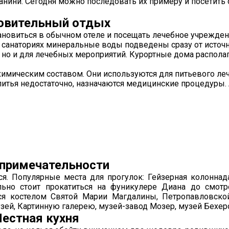
аганини. Сегодня можно последовать их примеру и посетить 
овительный отдых
тановиться в обычном отеле и посещать лечебное учрежден
В санаториях минеральные воды подведены сразу от источ
, но и для лечебных мероприятий. Курортные дома распола
имическим составом. Они используются для питьевого леч
питья недостаточно, назначаются медицинские процедуры.
примечательности
. Популярные места для прогулок: Гейзерная колоннад
льно стоит прокатиться на фуникулере Диана до смотр
ся костелом Святой Марии Магдалины, Петропавловско
узей, Картинную галерею, музей-завод Мозер, музей Бехер
естная кухня