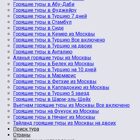
Горящие туры в Абу-Даби
Горящие туры в Фуджейру
Горящие туры в Турцию 7 дней
Горящие туры в Стамбул
Горящие туры в Сиде
Горящие туры в Кемер из Москвы
Горящие туры в Турцию Все включено
Горящие туры в Турцию на двоих
Горящие туры в Анталию
Аланья горящие туры из Москвы
Горящие туры в Белек из Москвы
Горящие туры в Турцию на 10 дней
Горящие туры в Мармарис
Горящие туры в Фетхие из Москвы
Горящие туры в Каппадокию из Москвы
Горящие туры в Турцию 5 звезд
Горящие туры в Шарм-эль-Шейх
Вьетнам горящие туры из Москвы Все включено
Горящие туры на Фукуок из Москвы
Горящие туры в Нячанг из Москвы
Тайланд горящие туры из Москвы на двоих
Поиск тура
Страны