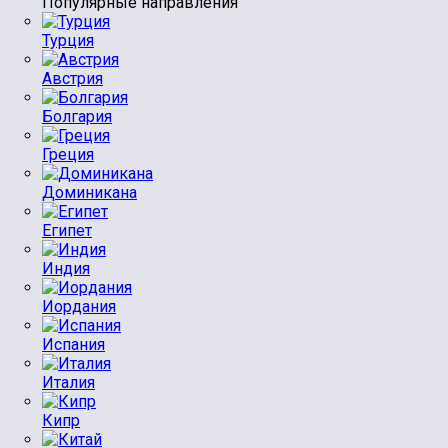
Популярные направления
Турция
Австрия
Болгария
Греция
Доминикана
Египет
Индия
Иордания
Испания
Италия
Кипр