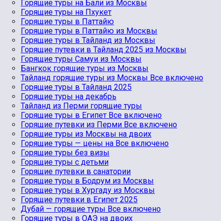
Горящие туры на Бали из Москвы
Горящие туры на Пхукет
Горящие туры в Паттайю
Горящие туры в Паттайю из Москвы
Горящие туры в Тайланд из Москвы
Горящие путевки в Тайланд 2025 из Москвы
Горящие туры Самуи из Москвы
Бангкок горящие туры из Москвы
Тайланд горящие туры из Москвы Все включено
Горящие туры в Тайланд 2025
Горящие туры на декабрь
Тайланд из Перми горящие туры
Горящие туры в Египет Все включено
Горящие путевки из Перми Все включено
Горящие туры из Москвы на двоих
Горящие туры — цены на Все включено
Горящие туры без визы
Горящие туры с детьми
Горящие путевки в санатории
Горящие туры в Бодрум из Москвы
Горящие туры в Хургаду из Москвы
Горящие путевки в Египет 2025
Дубай — горящие туры Все включено
Горящие туры в ОАЭ на двоих