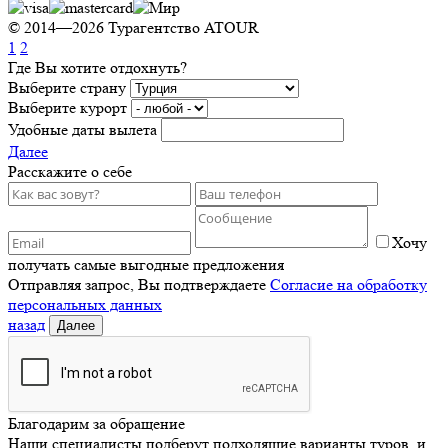
© 2014—2026 Турагентство ATOUR
1
2
Где Вы хотите отдохнуть?
Выберите страну
Выберите курорт
Удобные даты вылета
Далее
Расскажите о себе
Хочу
получать самые выгодные предложения
Отправляя запрос, Вы подтверждаете
Согласие на обработку
персональных данных
назад
Далее
Благодарим за обращение
Наши специалисты подберут подходящие варианты туров, и