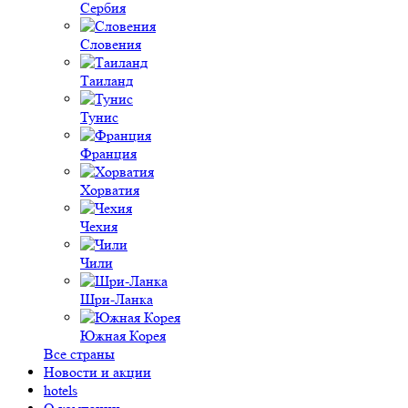
Сербия
Словения
Таиланд
Тунис
Франция
Хорватия
Чехия
Чили
Шри-Ланка
Южная Корея
Все страны
Новости и акции
hotels