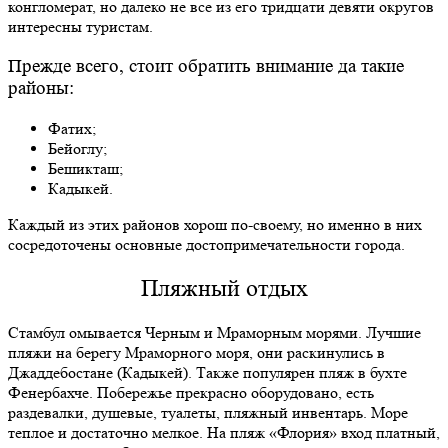
конгломерат, но далеко не все из его тридцати девяти округов
интересны туристам.
Прежде всего, стоит обратить внимание да такие
районы:
Фатих;
Бейоглу;
Бешикташ;
Кадыкей.
Каждый из этих районов хорош по-своему, но именно в них
сосредоточены основные достопримечательности города.
Пляжный отдых
Стамбул омывается Черным и Мраморным морями. Лучшие
пляжи на берегу Мраморного моря, они раскинулись в
Джаддебостане (Кадыкей). Также популярен пляж в бухте
Фенербахче. Побережье прекрасно оборудовано, есть
раздевалки, душевые, туалеты, пляжный инвентарь. Море
теплое и достаточно мелкое. На пляж «Флория» вход платный,