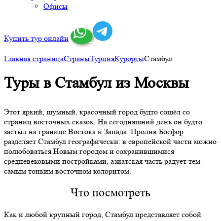
Офисы
Купить тур онлайн
Главная страница
Страны
Турция
Курорты
Стамбул
Туры в Стамбул из Москвы
Этот яркий, шумный, красочный город будто сошёл со
страниц восточных сказок. На сегодняшний день он будто
застыл на границе Востока и Запада. Пролив Босфор
разделяет Стамбул географически: в европейской части можно
полюбоваться Новым городом и сохранившимися
средневековыми постройками, азиатская часть радует тем
самым тонким восточном колоритом.
Что посмотреть
Как и любой крупный город, Стамбул представляет собой