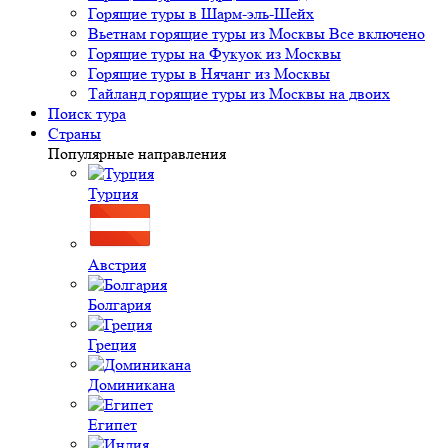
Горящие туры в Шарм-эль-Шейх
Вьетнам горящие туры из Москвы Все включено
Горящие туры на Фукуок из Москвы
Горящие туры в Нячанг из Москвы
Тайланд горящие туры из Москвы на двоих
Поиск тура
Страны
Популярные направления
Турция
Австрия
Болгария
Греция
Доминикана
Египет