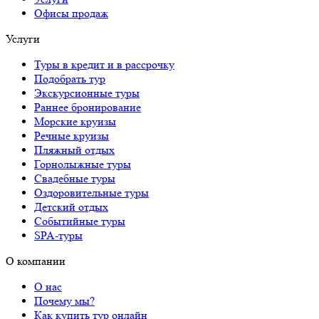
Офисы продаж
Услуги
Туры в кредит и в рассрочку
Подобрать тур
Экскурсионные туры
Раннее бронирование
Морские круизы
Речные круизы
Пляжный отдых
Горнолыжные туры
Свадебные туры
Оздоровительные туры
Детский отдых
Событийные туры
SPA-туры
О компании
О нас
Почему мы?
Как купить тур онлайн