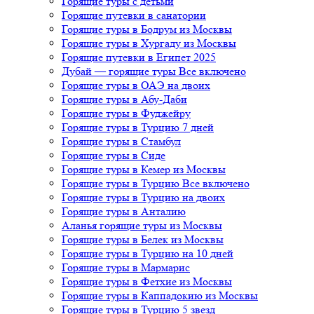
Горящие туры с детьми
Горящие путевки в санатории
Горящие туры в Бодрум из Москвы
Горящие туры в Хургаду из Москвы
Горящие путевки в Египет 2025
Дубай — горящие туры Все включено
Горящие туры в ОАЭ на двоих
Горящие туры в Абу-Даби
Горящие туры в Фуджейру
Горящие туры в Турцию 7 дней
Горящие туры в Стамбул
Горящие туры в Сиде
Горящие туры в Кемер из Москвы
Горящие туры в Турцию Все включено
Горящие туры в Турцию на двоих
Горящие туры в Анталию
Аланья горящие туры из Москвы
Горящие туры в Белек из Москвы
Горящие туры в Турцию на 10 дней
Горящие туры в Мармарис
Горящие туры в Фетхие из Москвы
Горящие туры в Каппадокию из Москвы
Горящие туры в Турцию 5 звезд