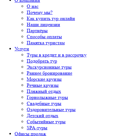
О компании
О нас
Почему мы?
Как купить тур онлайн
Наши лицензии
Партнёры
Способы оплаты
Памятка туристам
Услуги
Туры в кредит и в рассрочку
Подобрать тур
Экскурсионные туры
Раннее бронирование
Морские круизы
Речные круизы
Пляжный отдых
Горнолыжные туры
Свадебные туры
Оздоровительные туры
Детский отдых
Событийные туры
SPA-туры
Офисы продаж