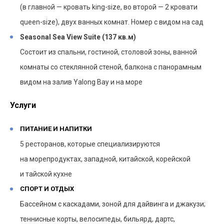
(в главной — кровать king-size, во второй — 2 кровати
queen-size), двух ванных комнат. Номер с видом на сад
Seasonal Sea View Suite (137 кв.м)
Состоит из спальни, гостиной, столовой зоны, ванной
комнаты со стеклянной стеной, балкона с панорамным
видом на залив Yalong Bay и на море
Услуги
ПИТАНИЕ И НАПИТКИ
5 ресторанов, которые специализируются
на морепродуктах, западной, китайской, корейской
и тайской кухне
СПОРТ И ОТДЫХ
Бассейном с каскадами, зоной для дайвинга и джакузи;
теннисные корты, велосипеды, бильярд, дартс,