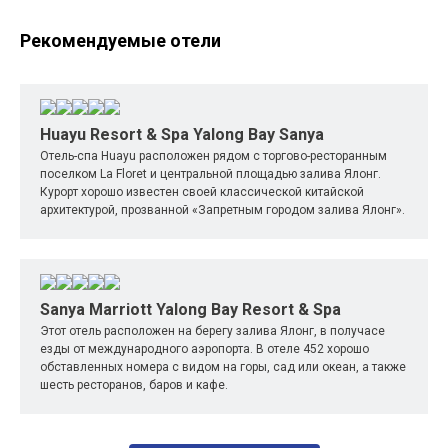
Рекомендуемые отели
Huayu Resort & Spa Yalong Bay Sanya
Отель-спа Huayu расположен рядом с торгово-ресторанным
поселком La Floret и центральной площадью залива Ялонг.
Курорт хорошо известен своей классической китайской
архитектурой, прозванной «Запретным городом залива Ялонг».
Sanya Marriott Yalong Bay Resort & Spa
Этот отель расположен на берегу залива Ялонг, в получасе
езды от международного аэропорта. В отеле 452 хорошо
обставленных номера с видом на горы, сад или океан, а также
шесть ресторанов, баров и кафе.