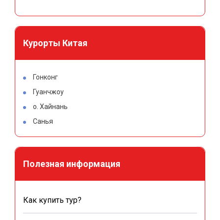
Курорты Китая
Гонконг
Гуанчжоу
о. Хайнань
Санья
Полезная информация
Как купить тур?