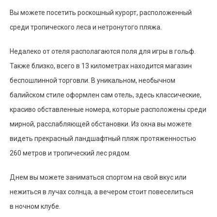
Вы можете посетить роскошный курорт, расположенный
среди тропического леса и нетронутого пляжа.
Недалеко от отеля располагаются поля для игры в гольф.
Также близко, всего в 13 километрах находится магазин
беспошлинной торговли. В уникальном, необычном
балийском стиле оформлен сам отель, здесь классические,
красиво обставленные номера, которые расположены среди
мирной, расслабляющей обстановки. Из окна вы можете
видеть прекрасный ландшафтный пляж протяженностью
260 метров и тропический лес рядом.
Днем вы можете заниматься спортом на свой вкус или
нежиться в лучах солнца, а вечером стоит повеселиться
в ночном клубе.