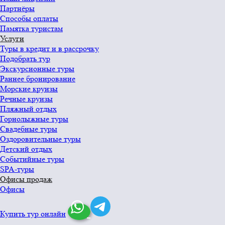
Партнёры
Способы оплаты
Памятка туристам
Услуги
Туры в кредит и в рассрочку
Подобрать тур
Экскурсионные туры
Раннее бронирование
Морские круизы
Речные круизы
Пляжный отдых
Горнолыжные туры
Свадебные туры
Оздоровительные туры
Детский отдых
Событийные туры
SPA-туры
Офисы продаж
Офисы
Купить тур онлайн