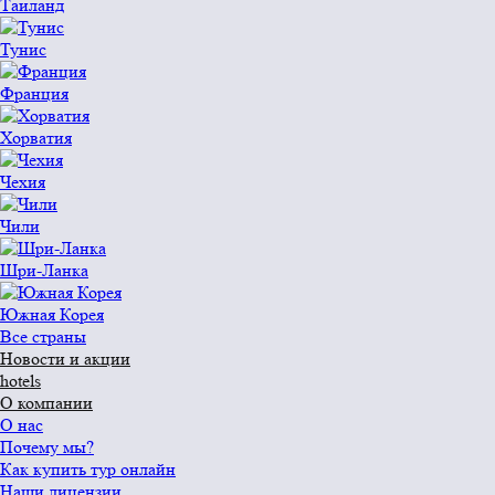
Таиланд
Тунис
Франция
Хорватия
Чехия
Чили
Шри-Ланка
Южная Корея
Все страны
Новости и акции
hotels
О компании
О нас
Почему мы?
Как купить тур онлайн
Наши лицензии