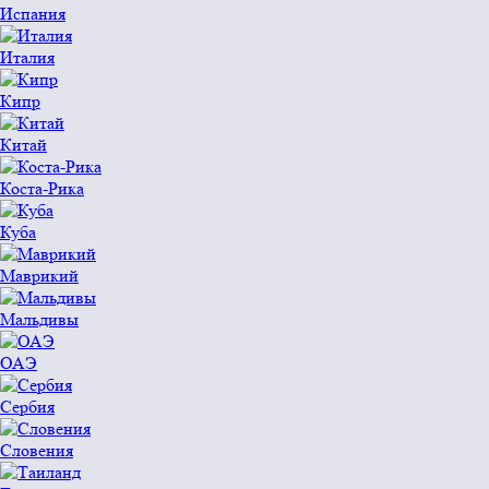
Испания
Италия
Кипр
Китай
Коста-Рика
Куба
Маврикий
Мальдивы
ОАЭ
Сербия
Словения