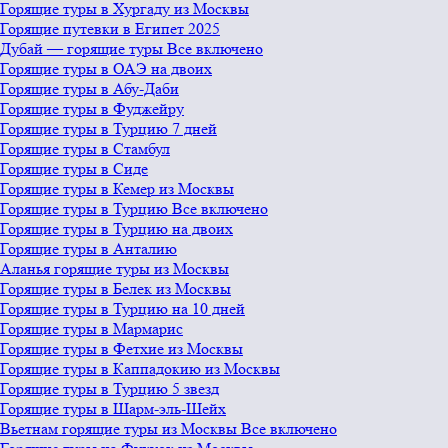
Горящие туры в Хургаду из Москвы
Горящие путевки в Египет 2025
Дубай — горящие туры Все включено
Горящие туры в ОАЭ на двоих
Горящие туры в Абу-Даби
Горящие туры в Фуджейру
Горящие туры в Турцию 7 дней
Горящие туры в Стамбул
Горящие туры в Сиде
Горящие туры в Кемер из Москвы
Горящие туры в Турцию Все включено
Горящие туры в Турцию на двоих
Горящие туры в Анталию
Аланья горящие туры из Москвы
Горящие туры в Белек из Москвы
Горящие туры в Турцию на 10 дней
Горящие туры в Мармарис
Горящие туры в Фетхие из Москвы
Горящие туры в Каппадокию из Москвы
Горящие туры в Турцию 5 звезд
Горящие туры в Шарм-эль-Шейх
Вьетнам горящие туры из Москвы Все включено