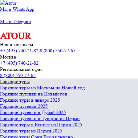
Мы в Whats App
Мы в Telegram
ATOUR
Наши контакты
+7 (495) 740-21-82
8 (800) 550-77-65
Москва
+7 (495) 740-21-82
Региональный офис
8 (800) 550-77-65
Горящие туры
Горящие туры из Москвы на Новый год
Горящие путевки на Новый год
Горящие туры в январе 2025
Горящие путевки 2025
Горящие путевки в Дубай 2025
Горящие путевки в Турцию из Перми
Горящие туры в Египет из Перми 2025
Горящие туры из Перми 2025
Горящие туры Сочи Все включено