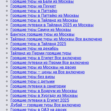
Горящие туры на Бали из Москвы
Горящие туры на Пхукет
Горящие туры в Паттайю
Горящие туры в Паттайю из Москвы
Горящие туры в Тайланд из Москвы
Горящие путевки в Тайланд 2025 из Москвы
Горящие туры Самуи из Москвы
Бангкок горящие туры из Москвы
Тайланд горящие туры из Москвы Все включено
Горящие туры в Тайланд 2025
Горящие туры на декабрь
Тайланд из Перми горящие туры
Горящие туры в Египет Все включено
Горящие путевки из Перми Все включено
Горящие туры из Москвы на двоих
Горящие туры — цены на Все включено
Горящие туры без визы
Горящие туры с детьми
Горящие путевки в санатории
Горящие туры в Бодрум из Москвы
Горящие туры в Хургаду из Москвы
Горящие путевки в Египет 2025
Дубай — горящие туры Все включено
Горящие туры в ОАЭ на двоих