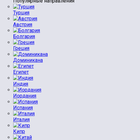
Популярные направления
Турция
Австрия
Болгария
Греция
Доминикана
Египет
Индия
Иордания
Испания
Италия
Кипр