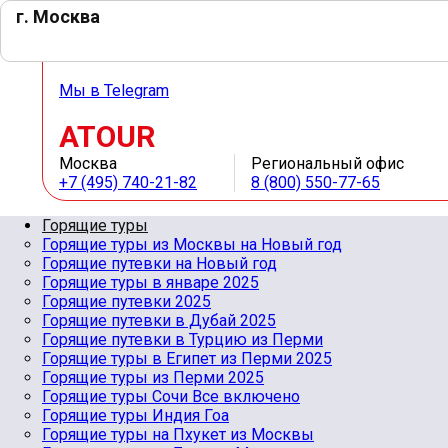
г. Москва
Мы в Whats App
Мы в Telegram
ATOUR
Москва
Региональный офис
+7 (495) 740-21-82
8 (800) 550-77-65
Горящие туры
Горящие туры из Москвы на Новый год
Горящие путевки на Новый год
Горящие туры в январе 2025
Горящие путевки 2025
Горящие путевки в Дубай 2025
Горящие путевки в Турцию из Перми
Горящие туры в Египет из Перми 2025
Горящие туры из Перми 2025
Горящие туры Сочи Все включено
Горящие туры Индия Гоа
Горящие туры на Пхукет из Москвы