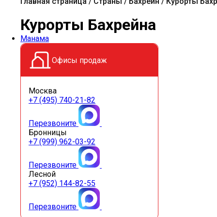
Главная страница
Страны
Бахрейн
Курорты Бах
Курорты Бахрейна
Манама
Офисы продаж
Москва
+7 (495) 740-21-82
Перезвоните
Бронницы
+7 (999) 962-03-92
Перезвоните
Лесной
+7 (952) 144-82-55
Перезвоните