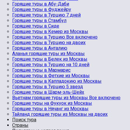
Горящие туры в Абу-Даби
Горящие туры в Фуджейру
Горящие туры в Турцию 7 дней
Горящие туры в Стамбул
Горящие туры в Сиде
Горящие туры в Кемер из Москвы
Горящие туры в Турцию Все включено
Горящие туры в Турцию на двоих
Горящие туры в Анталию
Аланья горящие туры из Москвы
Горящие туры в Белек из Москвы
Горящие туры в Турцию на 10 дней
Горящие туры в Мармарис
Горящие туры в Фетхие из Москвы
Горящие туры в Каппадокию из Москвы
Горящие туры в Турцию 5 звезд
Горящие туры в Шарм-эль-Шейх
Вьетнам горящие туры из Москвы Все включено
Горящие туры на Фукуок из Москвы
Горящие туры в Нячанг из Москвы
Тайланд горящие туры из Москвы на двоих
Поиск тура
Страны