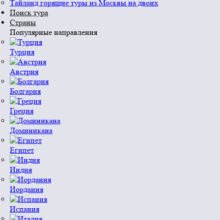
Тайланд горящие туры из Москвы на двоих
Поиск тура
Страны
Популярные направления
Турция
Австрия
Болгария
Греция
Доминикана
Египет
Индия
Иордания
Испания