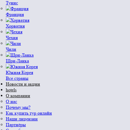
Тунис
Франция
Хорватия
Чехия
Чили
Шри-Ланка
Южная Корея
Все страны
Новости и акции
hotels
О компании
О нас
Почему мы?
Как купить тур онлайн
Наши лицензии
Партнёры