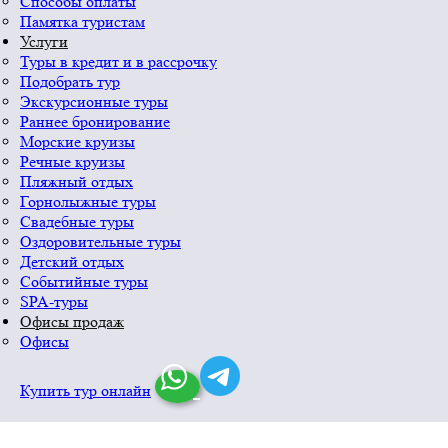
Способы оплаты
Памятка туристам
Услуги
Туры в кредит и в рассрочку
Подобрать тур
Экскурсионные туры
Раннее бронирование
Морские круизы
Речные круизы
Пляжный отдых
Горнолыжные туры
Свадебные туры
Оздоровительные туры
Детский отдых
Событийные туры
SPA-туры
Офисы продаж
Офисы
Купить тур онлайн