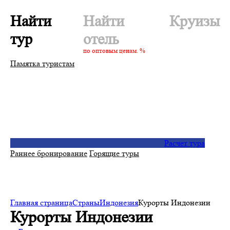
Найти
Найти
Круизы
тур
отель
по оптовым ценам. %
Памятка туристам
Расчет тура
Раннее бронирование
Горящие туры
Главная страница
Страны
Индонезия
Курорты Индонезии
Курорты Индонезии