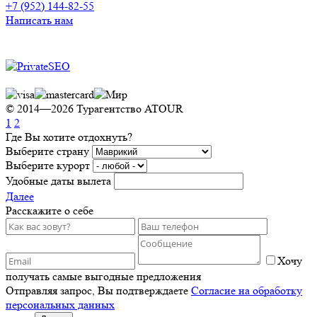
+7 (952) 144-82-55
Написать нам
Продвижение сайта
© 2014—2026 Турагентство ATOUR
1
2
Где Вы хотите отдохнуть?
Выберите страну
Выберите курорт
Удобные даты вылета
Далее
Расскажите о себе
Хочу
получать самые выгодные предложения
Отправляя запрос, Вы подтверждаете
Согласие на обработку
персональных данных