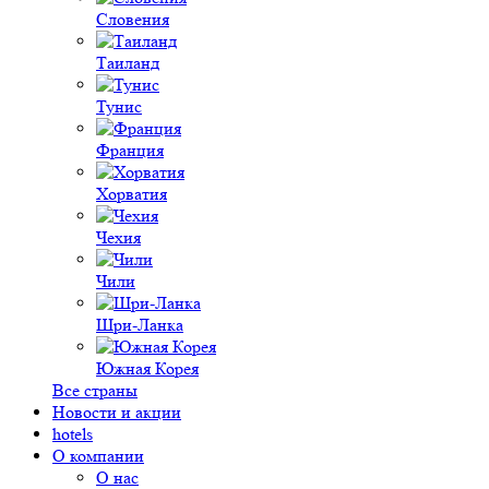
Словения
Таиланд
Тунис
Франция
Хорватия
Чехия
Чили
Шри-Ланка
Южная Корея
Все страны
Новости и акции
hotels
О компании
О нас