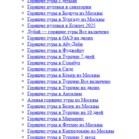
Горящие туры с детьми
Горящие путевки в санатории
Горящие туры в Бодрум из Москвы
Горящие туры в Хургаду из Москвы
Горящие путевки в Египет 2025
Дубай — горящие туры Все включено
Горящие туры в ОАЭ на двоих
Горящие туры в Абу-Даби
Горящие туры в Фуджейру
Горящие туры в Турцию 7 дней
Горящие туры в Стамбул
Горящие туры в Сиде
Горящие туры в Кемер из Москвы
Горящие туры в Турцию Все включено
Горящие туры в Турцию на двоих
Горящие туры в Анталию
Аланья горящие туры из Москвы
Горящие туры в Белек из Москвы
Горящие туры в Турцию на 10 дней
Горящие туры в Мармарис
Горящие туры в Фетхие из Москвы
Горящие туры в Каппадокию из Москвы
Горящие туры в Турцию 5 звезд