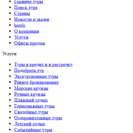
Горящие туры
Поиск тура
Страны
Новости и акции
hotels
О компании
Услуги
Офисы продаж
Услуги
Туры в кредит и в рассрочку
Подобрать тур
Экскурсионные туры
Раннее бронирование
Морские круизы
Речные круизы
Пляжный отдых
Горнолыжные туры
Свадебные туры
Оздоровительные туры
Детский отдых
Событийные туры