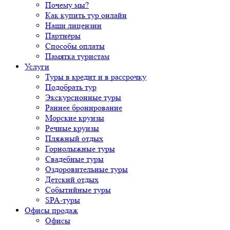
Почему мы?
Как купить тур онлайн
Наши лицензии
Партнёры
Способы оплаты
Памятка туристам
Услуги
Туры в кредит и в рассрочку
Подобрать тур
Экскурсионные туры
Раннее бронирование
Морские круизы
Речные круизы
Пляжный отдых
Горнолыжные туры
Свадебные туры
Оздоровительные туры
Детский отдых
Событийные туры
SPA-туры
Офисы продаж
Офисы