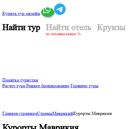
Купить тур онлайн
Найти тур
Найти отель
Круизы
по оптовым ценам. %
Памятка туристам
Расчет тура
Раннее бронирование
Горящие туры
Главная страница
Страны
Маврикий
Курорты Маврикия
Курорты Маврикия