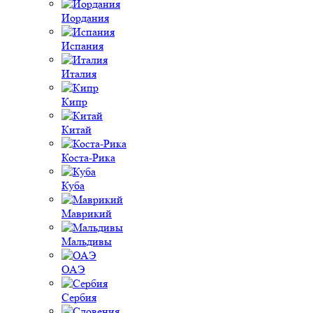
Иордания
Испания
Италия
Кипр
Китай
Коста-Рика
Куба
Маврикий
Мальдивы
ОАЭ
Сербия