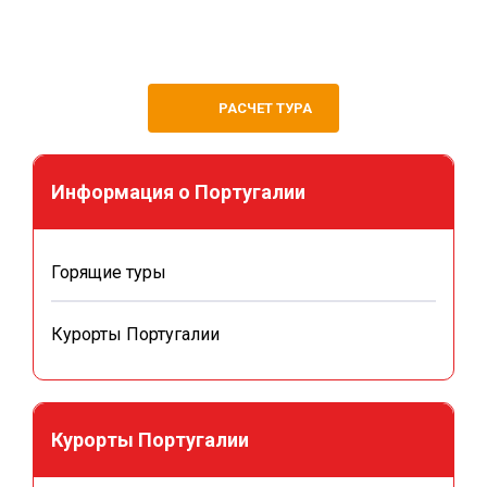
РАСЧЕТ ТУРА
Информация о Португалии
Горящие туры
Курорты Португалии
Курорты Португалии