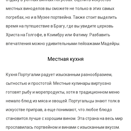
местных виноделов вы сможете не только в этих самых
погребах, но и в Музее портвейна. Также стоит выделить
время на путешествие в Брагу, где вы увидите церковь
Христа на Голгофе, в Коимбру или Фатиму. Разбавить
впечатления можно удивительными пейзажами Мадейры.
Местная кухня
Кухня Португалии радует изысканным разнообразием,
сытностью и простотой. Местные кулинары виртуозно
готовят рыбу и морепродукты, хотя в традиционном меню
немало блюд из мяса и овощей. Португальцы знают толк в
искусстве приправ, а еще понимают, что любое блюдо
становится лучше с хорошим вином. Эта страна на весь мир
прославилась портвейном и винами с изысканным вкусом.