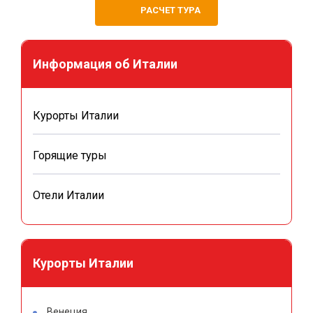
РАСЧЕТ ТУРА
Информация об Италии
Курорты Италии
Горящие туры
Отели Италии
Курорты Италии
Венеция