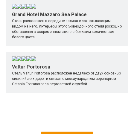
Grand Hotel Mazzaro Sea Palace
Отель расположен в середине залива с захватывающим
видом на него. Интерьеры этого 5-звездочного отеля роскошно
обставлены в современном стиле с большим количеством
белого цвета.
Valtur Portorosa
Отель Valtur Portorosa расположен недалеко от двух основных
сицилийских дорог и связан с международным аэропортом
Catania Fontanarossa вертолетной службой.