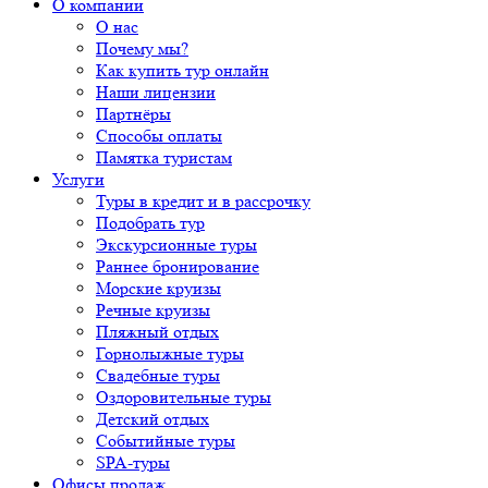
О компании
О нас
Почему мы?
Как купить тур онлайн
Наши лицензии
Партнёры
Способы оплаты
Памятка туристам
Услуги
Туры в кредит и в рассрочку
Подобрать тур
Экскурсионные туры
Раннее бронирование
Морские круизы
Речные круизы
Пляжный отдых
Горнолыжные туры
Свадебные туры
Оздоровительные туры
Детский отдых
Событийные туры
SPA-туры
Офисы продаж