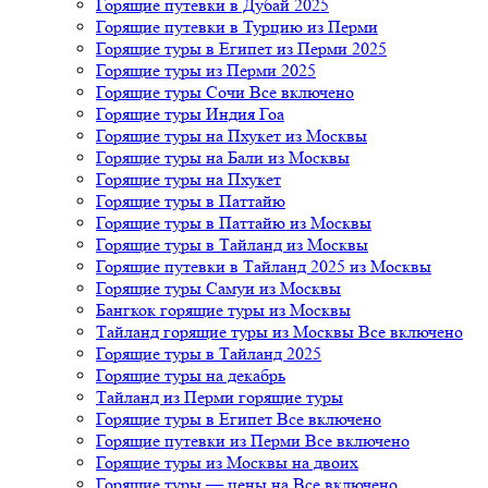
Горящие путевки в Дубай 2025
Горящие путевки в Турцию из Перми
Горящие туры в Египет из Перми 2025
Горящие туры из Перми 2025
Горящие туры Сочи Все включено
Горящие туры Индия Гоа
Горящие туры на Пхукет из Москвы
Горящие туры на Бали из Москвы
Горящие туры на Пхукет
Горящие туры в Паттайю
Горящие туры в Паттайю из Москвы
Горящие туры в Тайланд из Москвы
Горящие путевки в Тайланд 2025 из Москвы
Горящие туры Самуи из Москвы
Бангкок горящие туры из Москвы
Тайланд горящие туры из Москвы Все включено
Горящие туры в Тайланд 2025
Горящие туры на декабрь
Тайланд из Перми горящие туры
Горящие туры в Египет Все включено
Горящие путевки из Перми Все включено
Горящие туры из Москвы на двоих
Горящие туры — цены на Все включено