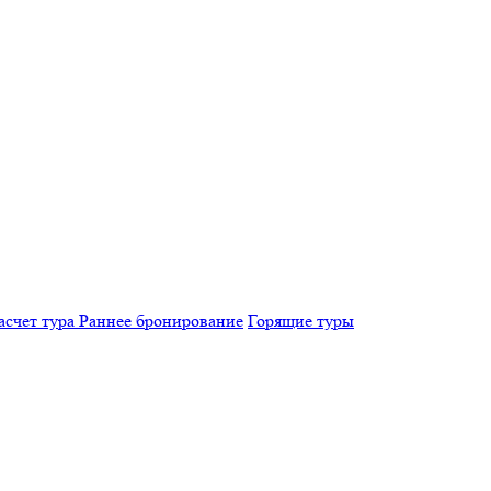
асчет тура
Раннее бронирование
Горящие туры