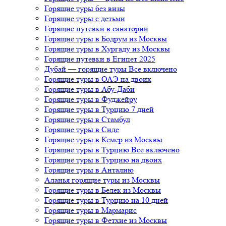
Горящие туры без визы
Горящие туры с детьми
Горящие путевки в санатории
Горящие туры в Бодрум из Москвы
Горящие туры в Хургаду из Москвы
Горящие путевки в Египет 2025
Дубай — горящие туры Все включено
Горящие туры в ОАЭ на двоих
Горящие туры в Абу-Даби
Горящие туры в Фуджейру
Горящие туры в Турцию 7 дней
Горящие туры в Стамбул
Горящие туры в Сиде
Горящие туры в Кемер из Москвы
Горящие туры в Турцию Все включено
Горящие туры в Турцию на двоих
Горящие туры в Анталию
Аланья горящие туры из Москвы
Горящие туры в Белек из Москвы
Горящие туры в Турцию на 10 дней
Горящие туры в Мармарис
Горящие туры в Фетхие из Москвы