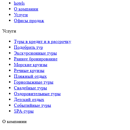
hotels
О компании
Услуги
Офисы продаж
Услуги
Туры в кредит и в рассрочку
Подобрать тур
Экскурсионные туры
Раннее бронирование
Морские круизы
Речные круизы
Пляжный отдых
Горнолыжные туры
Свадебные туры
Оздоровительные туры
Детский отдых
Событийные туры
SPA-туры
О компании