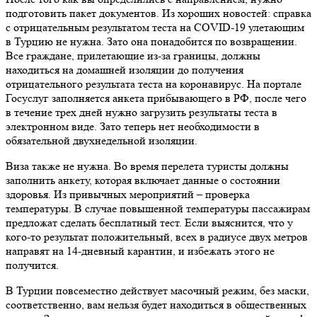
подготовить пакет документов. Из хороших новостей: справка
с отрицательным результатом теста на COVID-19 улетающим
в Турцию не нужна. Зато она понадобится по возвращении.
Все граждане, прилетающие из-за границы, должны
находиться на домашней изоляции до получения
отрицательного результата теста на коронавирус. На портале
Госуслуг заполняется анкета прибывающего в РФ, после чего
в течение трех дней нужно загрузить результаты теста в
электронном виде. Зато теперь нет необходимости в
обязательной двухнедельной изоляции.
Виза также не нужна. Во время перелета туристы должны
заполнить анкету, которая включает данные о состоянии
здоровья. Из привычных мероприятий – проверка
температуры. В случае повышенной температуры пассажирам
предложат сделать бесплатный тест. Если выяснится, что у
кого-то результат положительный, всех в радиусе двух метров
направят на 14-дневный карантин, и избежать этого не
получится.
В Турции повсеместно действует масочный режим, без маски,
соответственно, вам нельзя будет находиться в общественных