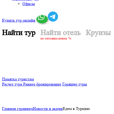
Офисы
Купить тур онлайн
Найти тур
Найти отель
Круизы
по оптовым ценам. %
Памятка туристам
Расчет тура
Раннее бронирование
Горящие туры
Главная страница
Новости и акции
Едем в Турцию