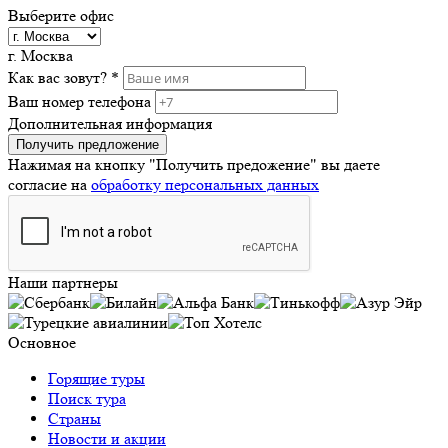
Выберите офис
г. Москва
Как вас зовут? *
Ваш номер телефона
Дополнительная информация
Получить предложение
Нажимая на кнопку "Получить предожение"
вы даете
согласие на
обработку персональных данных
Наши партнеры
Основное
Горящие туры
Поиск тура
Страны
Новости и акции