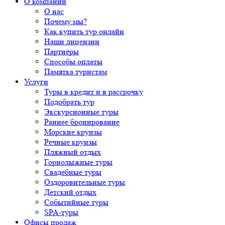
О компании
О нас
Почему мы?
Как купить тур онлайн
Наши лицензии
Партнёры
Способы оплаты
Памятка туристам
Услуги
Туры в кредит и в рассрочку
Подобрать тур
Экскурсионные туры
Раннее бронирование
Морские круизы
Речные круизы
Пляжный отдых
Горнолыжные туры
Свадебные туры
Оздоровительные туры
Детский отдых
Событийные туры
SPA-туры
Офисы продаж