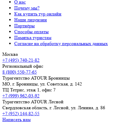
О нас
Почему мы?
Как купить тур онлайн
Наши лицензии
Партнёры
Способы оплаты
Памятка туристам
Согласие на обработку персональных данных
Москва
+7 (495) 740-21-82
Региональный офис
8 (800) 550-77-65
Турагентство ATOUR Бронницы
МО, г. Бронницы, ул. Советская, д. 142
ТЦ Тетрис, этаж 1, офис 7
+7 (999) 962-03-92
Турагентство ATOUR Лесной
Свердловская область, г. Лесной, ул. Ленина, д. 86
+7 (952) 144-82-55
Написать нам
Продвижение сайта