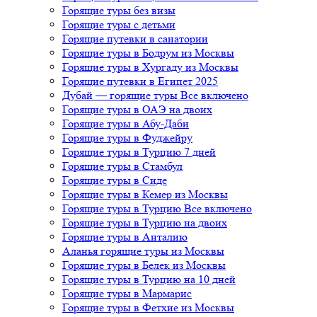
Горящие туры без визы
Горящие туры с детьми
Горящие путевки в санатории
Горящие туры в Бодрум из Москвы
Горящие туры в Хургаду из Москвы
Горящие путевки в Египет 2025
Дубай — горящие туры Все включено
Горящие туры в ОАЭ на двоих
Горящие туры в Абу-Даби
Горящие туры в Фуджейру
Горящие туры в Турцию 7 дней
Горящие туры в Стамбул
Горящие туры в Сиде
Горящие туры в Кемер из Москвы
Горящие туры в Турцию Все включено
Горящие туры в Турцию на двоих
Горящие туры в Анталию
Аланья горящие туры из Москвы
Горящие туры в Белек из Москвы
Горящие туры в Турцию на 10 дней
Горящие туры в Мармарис
Горящие туры в Фетхие из Москвы