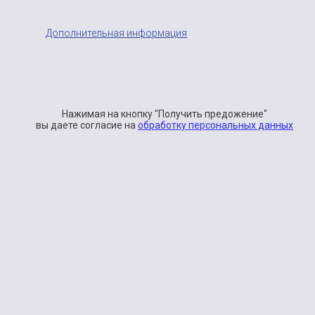
Тайланд горящие туры из Москвы на двоих
Дополнительная информация
Все страны
ПОЛУЧИТЬ ПРЕДЛОЖЕНИЕ
Нажимая на кнопку "Получить предожение"
вы даете согласие на
обработку персональных данных
Наши партнеры
Основное