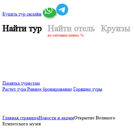
Купить тур онлайн
Найти тур
Найти отель
Круизы
по оптовым ценам. %
Памятка туристам
Расчет тура
Раннее бронирование
Горящие туры
Главная страница
Новости и акции
Открытие Великого
Египетского музея