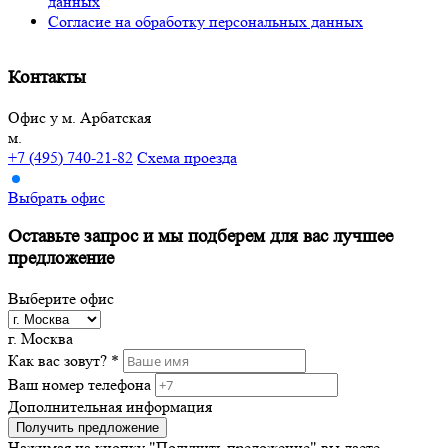
данных
Согласие на обработку персональных данных
Контакты
Офис у м. Арбатская
м.
+7 (495) 740-21-82
Схема проезда
Выбрать офис
Оставьте запрос и мы подберем
для вас лучшее
предложение
Выберите офис
г. Москва
Как вас зовут? *
Ваш номер телефона
Дополнительная информация
Получить предложение
Нажимая на кнопку "Получить предожение"
вы даете