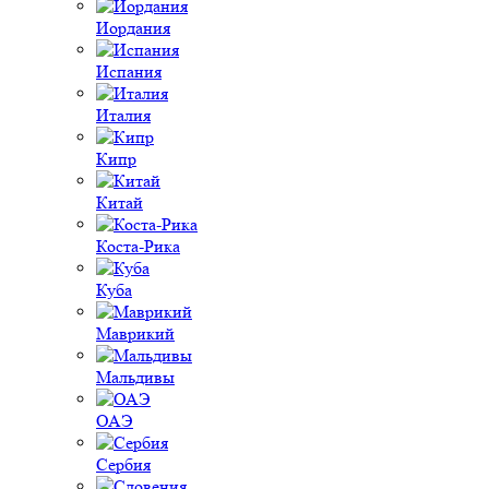
Иордания
Испания
Италия
Кипр
Китай
Коста-Рика
Куба
Маврикий
Мальдивы
ОАЭ
Сербия