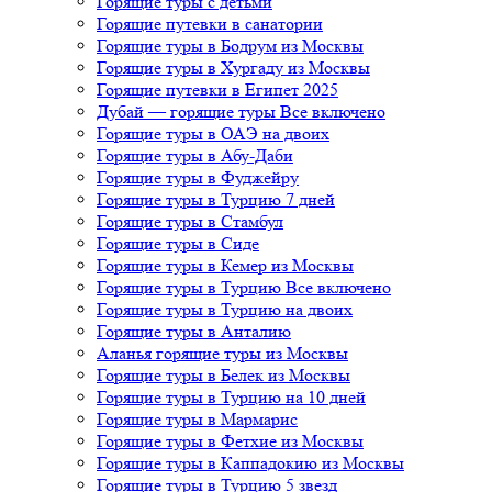
Горящие туры с детьми
Горящие путевки в санатории
Горящие туры в Бодрум из Москвы
Горящие туры в Хургаду из Москвы
Горящие путевки в Египет 2025
Дубай — горящие туры Все включено
Горящие туры в ОАЭ на двоих
Горящие туры в Абу-Даби
Горящие туры в Фуджейру
Горящие туры в Турцию 7 дней
Горящие туры в Стамбул
Горящие туры в Сиде
Горящие туры в Кемер из Москвы
Горящие туры в Турцию Все включено
Горящие туры в Турцию на двоих
Горящие туры в Анталию
Аланья горящие туры из Москвы
Горящие туры в Белек из Москвы
Горящие туры в Турцию на 10 дней
Горящие туры в Мармарис
Горящие туры в Фетхие из Москвы
Горящие туры в Каппадокию из Москвы
Горящие туры в Турцию 5 звезд