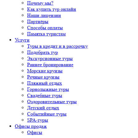
Почему мы?
Как купить тур онлайн
Наши лицензии
Партнёры
Способы оплаты
Памятка туристам
Услуги
Туры в кредит и в рассрочку
Подобрать тур
Экскурсионные туры
Раннее бронирование
Морские круизы
Речные круизы
Пляжный отдых
Горнолыжные туры
Свадебные туры
Оздоровительные туры
Детский отдых
Событийные туры
SPA-туры
Офисы продаж
Офисы