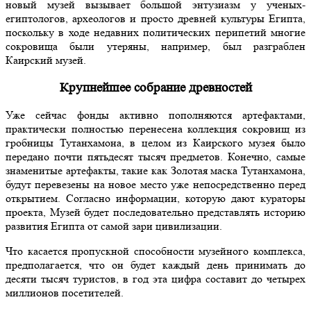
новый музей вызывает большой энтузиазм у ученых-
египтологов, археологов и просто древней культуры Египта,
поскольку в ходе недавних политических перипетий многие
сокровища были утеряны, например, был разграблен
Каирский музей.
Крупнейшее собрание древностей
Уже сейчас фонды активно пополняются артефактами,
практически полностью перенесена коллекция сокровищ из
гробницы Тутанхамона, в целом из Каирского музея было
передано почти пятьдесят тысяч предметов. Конечно, самые
знаменитые артефакты, такие как Золотая маска Тутанхамона,
будут перевезены на новое место уже непосредственно перед
открытием. Согласно информации, которую дают кураторы
проекта, Музей будет последовательно представлять историю
развития Египта от самой зари цивилизации.
Что касается пропускной способности музейного комплекса,
предполагается, что он будет каждый день принимать до
десяти тысяч туристов, в год эта цифра составит до четырех
миллионов посетителей.