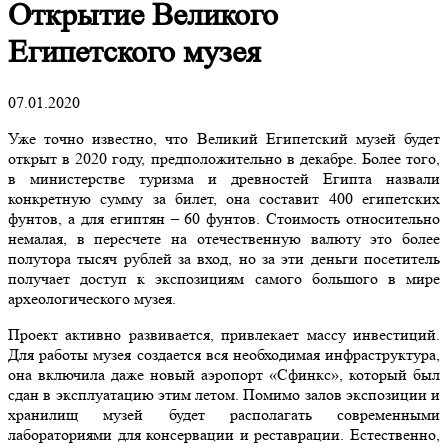
Открытие Великого
Египетского музея
07.01.2020
Уже точно известно, что Великий Египетский музей будет
открыт в 2020 году, предположительно в декабре. Более того,
в министерстве туризма и древностей Египта назвали
конкретную сумму за билет, она составит 400 египетских
фунтов, а для египтян – 60 фунтов. Стоимость относительно
немалая, в пересчете на отечественную валюту это более
полутора тысяч рублей за вход, но за эти деньги посетитель
получает доступ к экспозициям самого большого в мире
археологического музея.
Проект активно развивается, привлекает массу инвестиций.
Для работы музея создается вся необходимая инфраструктура,
она включила даже новый аэропорт «Сфинкс», который был
сдан в эксплуатацию этим летом. Помимо залов экспозиции и
хранилищ музей будет располагать современными
лабораториями для консервации и реставрации. Естественно,