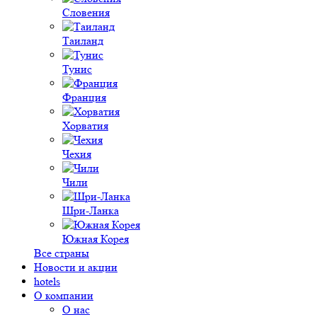
Словения
Таиланд
Тунис
Франция
Хорватия
Чехия
Чили
Шри-Ланка
Южная Корея
Все страны
Новости и акции
hotels
О компании
О нас