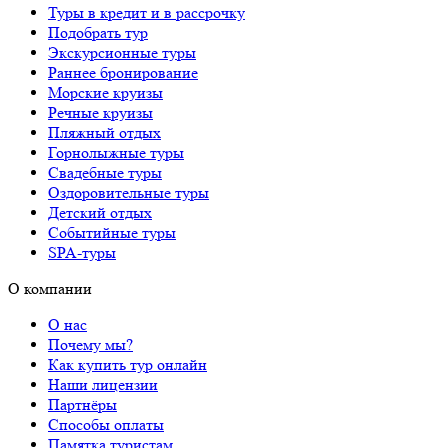
Туры в кредит и в рассрочку
Подобрать тур
Экскурсионные туры
Раннее бронирование
Морские круизы
Речные круизы
Пляжный отдых
Горнолыжные туры
Свадебные туры
Оздоровительные туры
Детский отдых
Событийные туры
SPA-туры
О компании
О нас
Почему мы?
Как купить тур онлайн
Наши лицензии
Партнёры
Способы оплаты
Памятка туристам