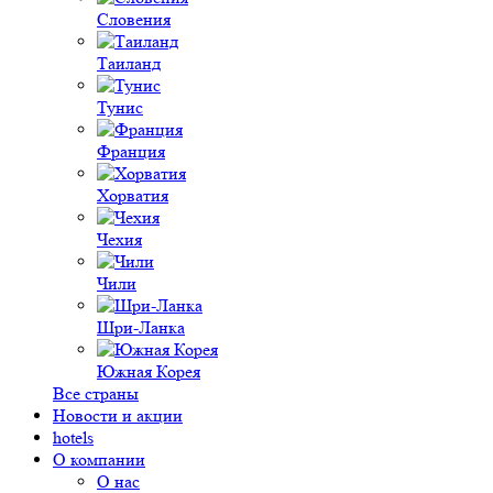
Словения
Таиланд
Тунис
Франция
Хорватия
Чехия
Чили
Шри-Ланка
Южная Корея
Все страны
Новости и акции
hotels
О компании
О нас