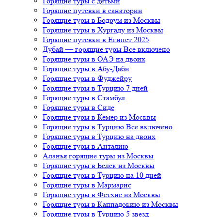
Горящие туры с детьми
Горящие путевки в санатории
Горящие туры в Бодрум из Москвы
Горящие туры в Хургаду из Москвы
Горящие путевки в Египет 2025
Дубай — горящие туры Все включено
Горящие туры в ОАЭ на двоих
Горящие туры в Абу-Даби
Горящие туры в Фуджейру
Горящие туры в Турцию 7 дней
Горящие туры в Стамбул
Горящие туры в Сиде
Горящие туры в Кемер из Москвы
Горящие туры в Турцию Все включено
Горящие туры в Турцию на двоих
Горящие туры в Анталию
Аланья горящие туры из Москвы
Горящие туры в Белек из Москвы
Горящие туры в Турцию на 10 дней
Горящие туры в Мармарис
Горящие туры в Фетхие из Москвы
Горящие туры в Каппадокию из Москвы
Горящие туры в Турцию 5 звезд