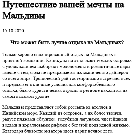
Путешествие вашей мечты на
Мальдивы
15.10.2020
Что может быть лучше отдыха на Мальдивах?
Только хорошо спланированный отдых на Мальдивах в
приятной компании. Каникулы на этих экзотических островах
с удовольствием выбирают молодожены и романтичные пары,
вместе с тем, сюда не прекращается паломничество дайверов
со всего мира. Тропический рай гостеприимно встречает всех
и предлагает отличные условия для комфортабельного
отдыха, благо туристическая отрасль в регионе находится на
самом высоком уровне.
Мальдивы представляют собой россыпь из атоллов в
Индийском море. Каждый из островов, а их более тысячи,
радует пляжами «баунти», голубыми лагунами, чистейшими
водами и коралловыми рифами с богатой подводной жизнью.
Благодаря близости экватора здесь царит вечное лето.