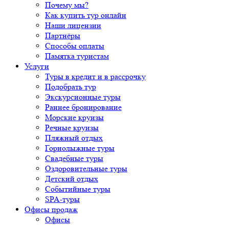
Почему мы?
Как купить тур онлайн
Наши лицензии
Партнёры
Способы оплаты
Памятка туристам
Услуги
Туры в кредит и в рассрочку
Подобрать тур
Экскурсионные туры
Раннее бронирование
Морские круизы
Речные круизы
Пляжный отдых
Горнолыжные туры
Свадебные туры
Оздоровительные туры
Детский отдых
Событийные туры
SPA-туры
Офисы продаж
Офисы