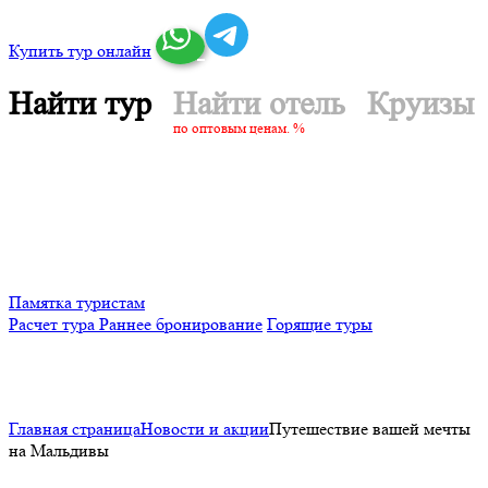
Купить тур онлайн
Найти тур
Найти отель
Круизы
по оптовым ценам. %
Памятка туристам
Расчет тура
Раннее бронирование
Горящие туры
Главная страница
Новости и акции
Путешествие вашей мечты
на Мальдивы