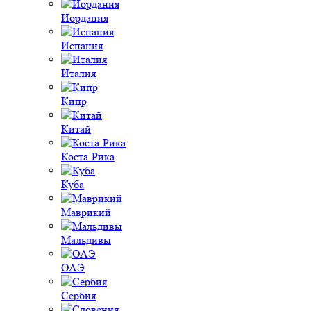
Иордания
Испания
Италия
Кипр
Китай
Коста-Рика
Куба
Маврикий
Мальдивы
ОАЭ
Сербия