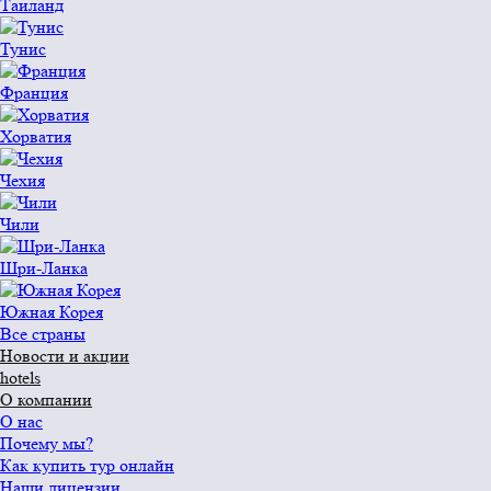
Таиланд
Тунис
Франция
Хорватия
Чехия
Чили
Шри-Ланка
Южная Корея
Все страны
Новости и акции
hotels
О компании
О нас
Почему мы?
Как купить тур онлайн
Наши лицензии