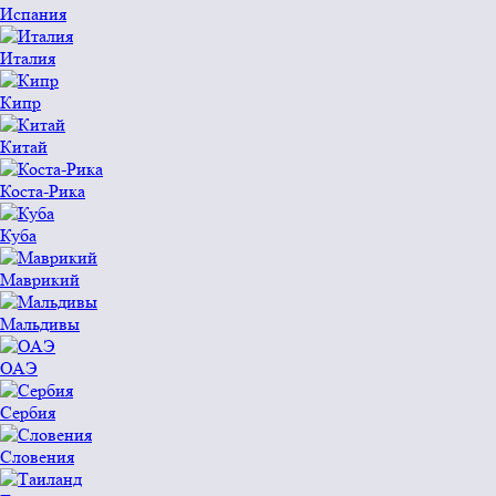
Испания
Италия
Кипр
Китай
Коста-Рика
Куба
Маврикий
Мальдивы
ОАЭ
Сербия
Словения