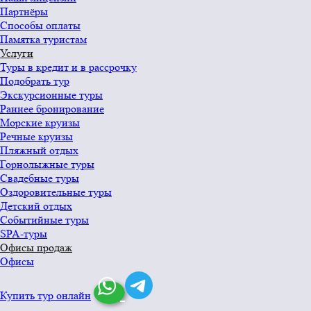
Партнёры
Способы оплаты
Памятка туристам
Услуги
Туры в кредит и в рассрочку
Подобрать тур
Экскурсионные туры
Раннее бронирование
Морские круизы
Речные круизы
Пляжный отдых
Горнолыжные туры
Свадебные туры
Оздоровительные туры
Детский отдых
Событийные туры
SPA-туры
Офисы продаж
Офисы
Купить тур онлайн