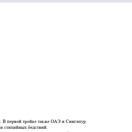
я. В первой тройке также ОАЭ и Сингапур.
в и стихийных бедствий.