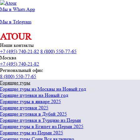
Мы в Whats App
Мы в Telegram
ATOUR
Наши контакты
+7 (495) 740-21-82
8 (800) 550-77-65
Москва
+7 (495) 740-21-82
Региональный офис
8 (800) 550-77-65
Горящие туры
Горящие туры из Москвы на Новый год
Горящие путевки на Новый год
Горящие туры в январе 2025
Горящие путевки 2025
Горящие путевки в Дубай 2025
Горящие путевки в Турцию из Перми
Горящие туры в Египет из Перми 2025
Горящие туры из Перми 2025
Горящие туры Сочи Все включено