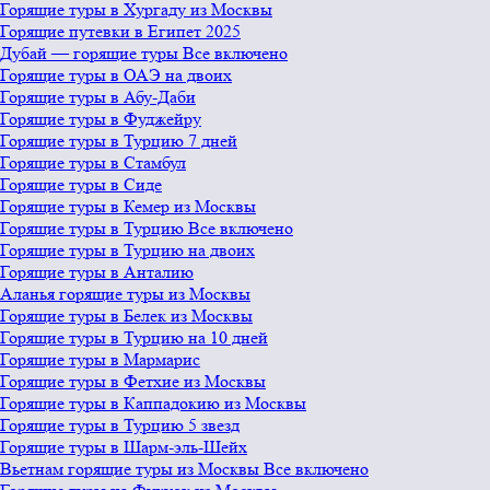
Горящие туры в Хургаду из Москвы
Горящие путевки в Египет 2025
Дубай — горящие туры Все включено
Горящие туры в ОАЭ на двоих
Горящие туры в Абу-Даби
Горящие туры в Фуджейру
Горящие туры в Турцию 7 дней
Горящие туры в Стамбул
Горящие туры в Сиде
Горящие туры в Кемер из Москвы
Горящие туры в Турцию Все включено
Горящие туры в Турцию на двоих
Горящие туры в Анталию
Аланья горящие туры из Москвы
Горящие туры в Белек из Москвы
Горящие туры в Турцию на 10 дней
Горящие туры в Мармарис
Горящие туры в Фетхие из Москвы
Горящие туры в Каппадокию из Москвы
Горящие туры в Турцию 5 звезд
Горящие туры в Шарм-эль-Шейх
Вьетнам горящие туры из Москвы Все включено