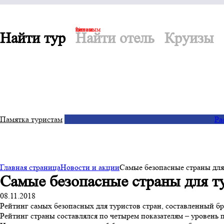
по оптовым ценам. %
Найти тур
Найти отель
Круизы
Памятка туристам
Ра
Главная страница
Новости и акции
Самые безопасные страны для
Самые безопасные страны для т
08.11.2018
Рейтинг самых безопасных для туристов стран, составленный б
Рейтинг страны составлялся по четырем показателям – уровень п