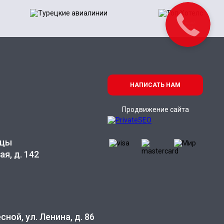
НАПИСАТЬ НАМ
Продвижение сайта
ицы
ая, д. 142
ной, ул. Ленина, д. 86