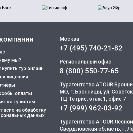
 компании
Москва
+7 (495) 740-21-82
нас
чему мы?
Региональный офис
 купить тур онлайн
8 (800) 550-77-65
ши лицензии
Турагентство ATOUR Бронн
ртнёры
МО, г. Бронницы, ул. Советск
особы оплаты
ТЦ Тетрис, этаж 1, офис 7
мятка туристам
+7 (999) 962-03-92
гласие на обработку
рсональных данных
Турагентство ATOUR Лесной
Свердловская область, г. Лес